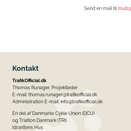
Send en mail til
mub@d
Kontakt
TrafikOfficial.dk
Thomas Runager, Projektleder
E-mail:
thomas.runager@trafikofficial.dk
Administration E-mail:
info@trafikofficial.dk
En del af Danmarks Cykle Union (DCU)
og Triatlon Danmark (TRI)
Idrættens Hus