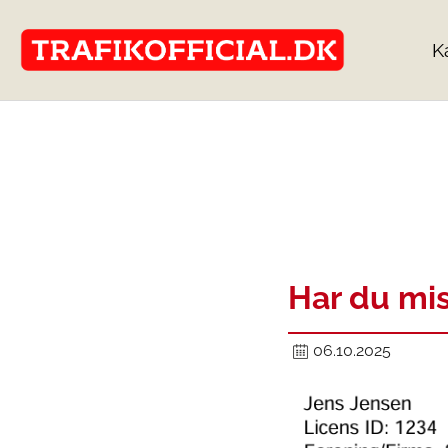
K
Har du mist
06.10.2025