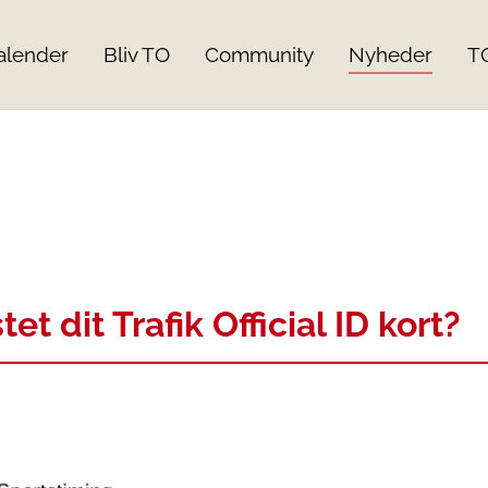
alender
Bliv TO
Community
Nyheder
T
et dit Trafik Official ID kort?