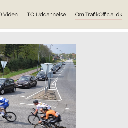
O Viden
TO Uddannelse
Om TrafikOfficial.dk