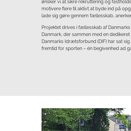
ønsker vi at sikre rekruttering og fastholde
motivere flere til aktivt at byde ind på opg
lade sig gøre gennem fællesskab, anerk
Projektet drives i fællesskab af Danmarks
Danmark, der sammen med en dedikeret pr
Danmarks Idrætsforbund (DIF) har sat sig
fremtid for sporten – én begivenhed ad g