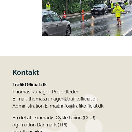
Kontakt
TrafikOfficial.dk
Thomas Runager, Projektleder
E-mail:
thomas.runager@trafikofficial.dk
Administration E-mail:
info@trafikofficial.dk
En del af Danmarks Cykle Union (DCU)
og Triatlon Danmark (TRI)
Idrættens Hus