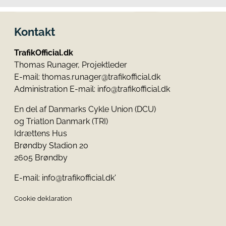
Kontakt
TrafikOfficial.dk
Thomas Runager, Projektleder
E-mail:
thomas.runager@trafikofficial.dk
Administration E-mail:
info@trafikofficial.dk
En del af Danmarks Cykle Union (DCU)
og Triatlon Danmark (TRI)
Idrættens Hus
Brøndby Stadion 20
2605 Brøndby
E-mail:
info@trafikofficial.dk
'
Cookie deklaration