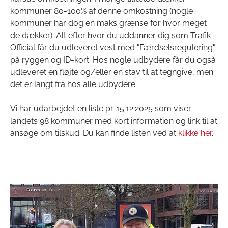
kommuner 80-100% af denne omkostning (nogle
kommuner har dog en maks grænse for hvor meget
de dækker). Alt efter hvor du uddanner dig som Trafik
Official får du udleveret vest med "Færdselsregulering"
på ryggen og ID-kort. Hos nogle udbydere får du også
udleveret en fløjte og/eller en stav til at tegngive, men
det er langt fra hos alle udbydere.
Vi har udarbejdet en liste pr. 15.12.2025 som viser
landets 98 kommuner med kort information og link til at
ansøge om tilskud. Du kan finde listen ved at
klikke her
.