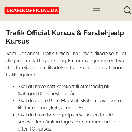
Trafik Official Kursus & Førstehjælp
Kursus
Som uddannet Trafik Official har man tilladelse til at
dirigere trafik til sports- og kulturarrangementer, hvor
der foreligger en tilladelse fra Politiet. For at kunne
trafikregulere:
Skal du have haft kørekort til almindelig bil
(kategori B) i seneste tre år
Skal du agere Race Marshall skal du have førerret
til stor motorcykel (kategori A)
Skal du have førstehjælpsbevis inden for de
seneste fem år (kan tages før, sammen med eller
efter TO kursus)