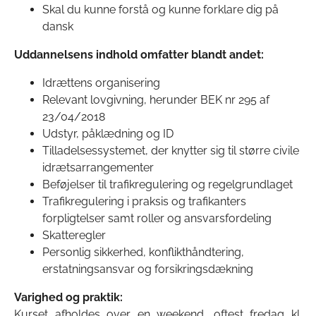
Skal du kunne forstå og kunne forklare dig på
dansk
Uddannelsens indhold omfatter blandt andet:
Idrættens organisering
Relevant lovgivning, herunder BEK nr 295 af
23/04/2018
Udstyr, påklædning og ID
Tilladelsessystemet, der knytter sig til større civile
idrætsarrangementer
Beføjelser til trafikregulering og regelgrundlaget
Trafikregulering i praksis og trafikanters
forpligtelser samt roller og ansvarsfordeling
Skatteregler
Personlig sikkerhed, konflikthåndtering,
erstatningsansvar og forsikringsdækning
Varighed og praktik:
Kurset afholdes over en weekend, oftest fredag kl.